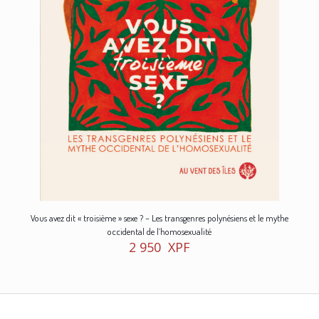
Vous avez dit « troisième » sexe ? – Les transgenres polynésiens et le mythe
occidental de l’homosexualité
2 950
XPF