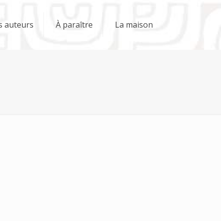
s auteurs
À paraître
La maison