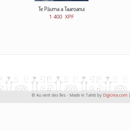
Te Pāuma a Taaroanui
1 400
XPF
© Au vent des îles - Made in Tahiti by
Digicrea.com