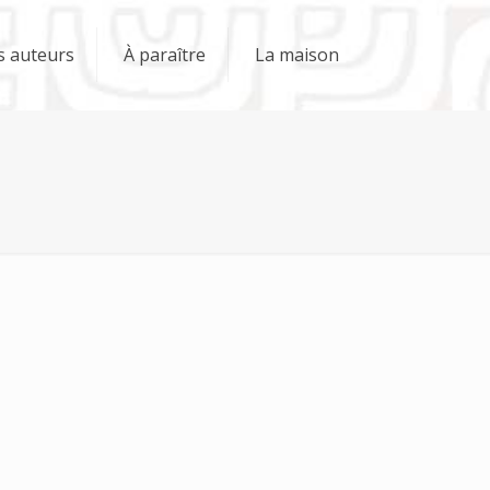
s auteurs
À paraître
La maison