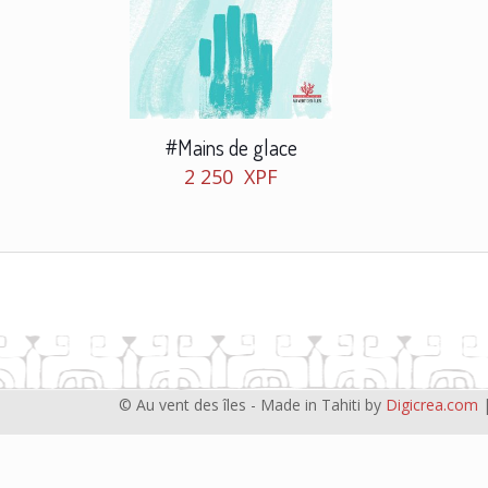
#Mains de glace
2 250
XPF
© Au vent des îles - Made in Tahiti by
Digicrea.com