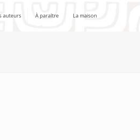
s auteurs
À paraître
La maison