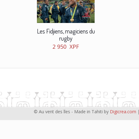
Les Fidjiens, magiciens du
rugby
2 950
XPF
© Au vent des îles - Made in Tahiti by
Digicrea.com