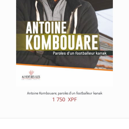
Antoine Kombouare, paroles d’un footballeur kanak
1 750
XPF