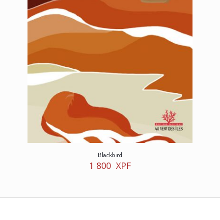
Blackbird
1 800
XPF