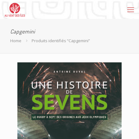
Capgemini
Home
Produits identifiés “Capgemini”