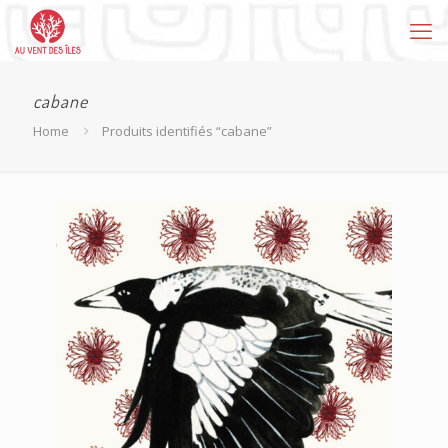
cabane
Home
Produits identifiés “cabane”