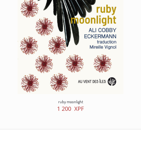
ruby moonlight
1 200
XPF