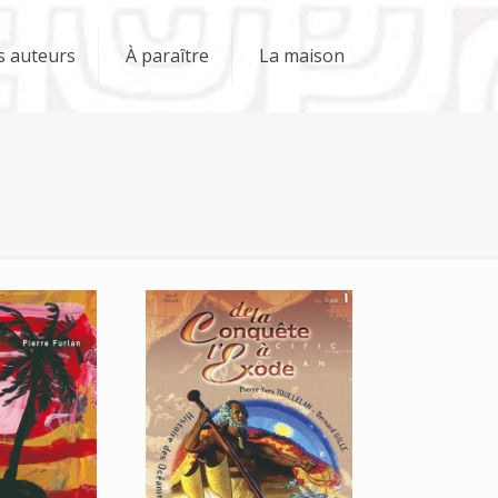
s auteurs
À paraître
La maison