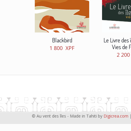
Blackbird
Le Livre des 
Vies de 
1 800
XPF
2 20
© Au vent des îles - Made in Tahiti by
Digicrea.com