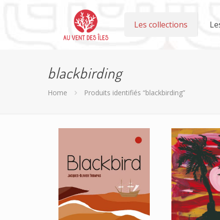
Les collections
Le
blackbirding
Home
Produits identifiés “blackbirding”