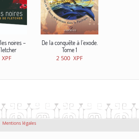
De la conquête à l’exode.
îles noires –
Tome 1
Fletcher
2 500
XPF
0
XPF
|
Mentions légales