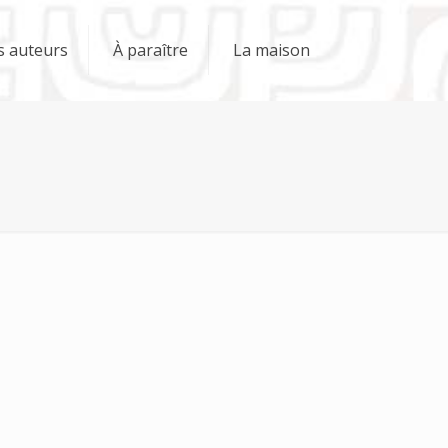
s auteurs
À paraître
La maison