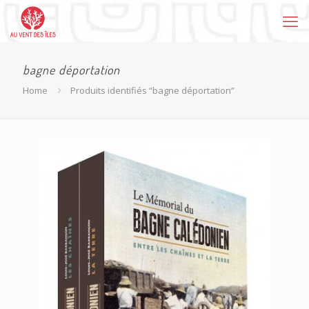
bagne déportation
Home
Produits identifiés “bagne déportation”