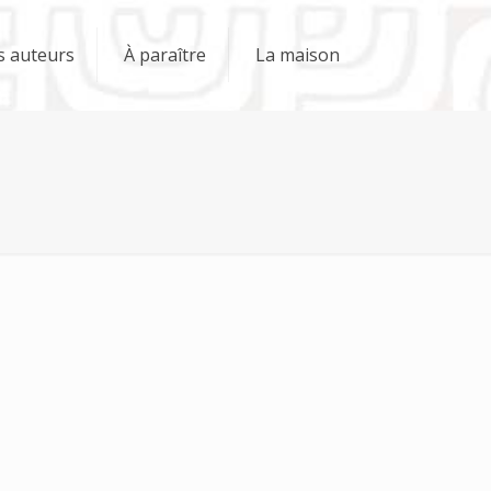
s auteurs
À paraître
La maison