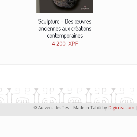
Sculpture – Des œuvres
anciennes aux créations
contemporaines
4 200
XPF
© Au vent des îles - Made in Tahiti by
Digicrea.com