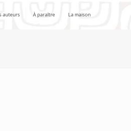
s auteurs
À paraître
La maison