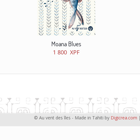
Moana Blues
1 800
XPF
© Au vent des îles - Made in Tahiti by
Digicrea.com