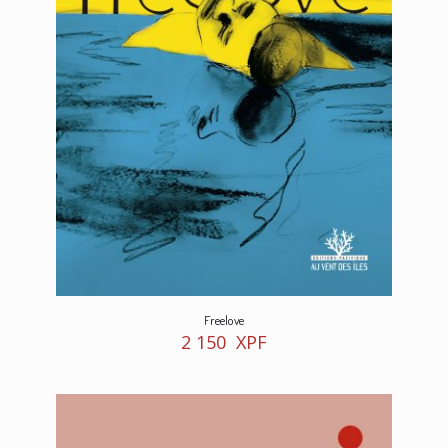
Freelove
2 150
XPF