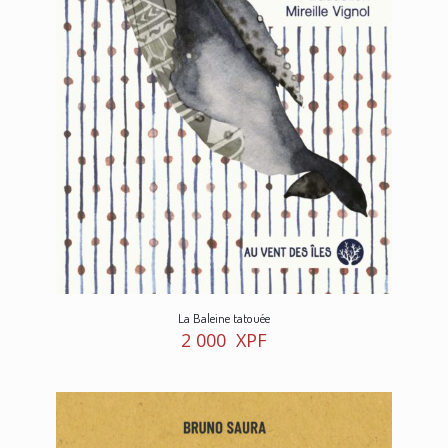
La Baleine tatouée
2 000
XPF