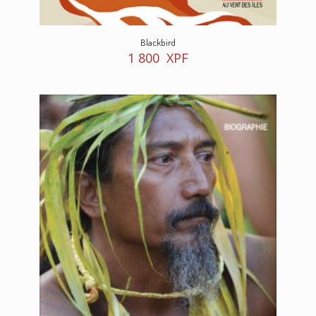
Blackbird
1 800
XPF