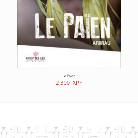
Le Païen
2 300
XPF