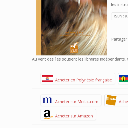
les instr
ISBN :
9
Partager
Au vent des îles soutient les libraires indépendants
Acheter en Polynésie française
Acheter sur Mollat.com
Achet
Acheter sur Amazon