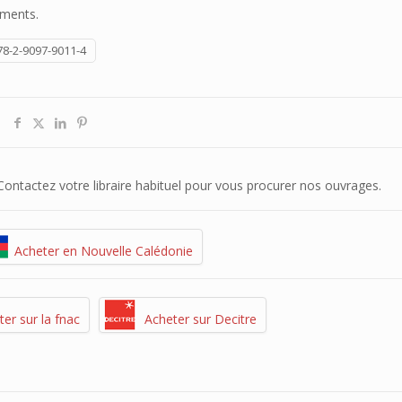
uments.
78-2-9097-9011-4
. Contactez votre libraire habituel pour vous procurer nos ouvrages.
Acheter en Nouvelle Calédonie
er sur la fnac
Acheter sur Decitre