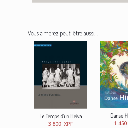
Vous aimerez peut-être aussi…
Danse Hi
Le Temps d’un Heiva
1 45
3 800
XPF