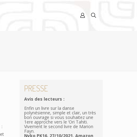
PRESSE
Avis des lecteurs :
Enfin un livre sur la danse
polynésienne, simple et clair, un très
bon ouvrage si vous souhaitez une
t
1ere approche vers le ‘Ori Tahiti.
 :
Vivement le second livre de Marion
Fayn.
 et
Nyko PK16, 27/10/2021, Amazon