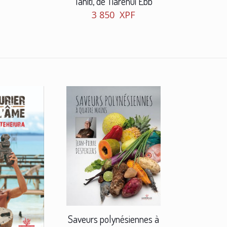
Tahiti, de Tiarenui Ebb
3 850
XPF
Saveurs polynésiennes à