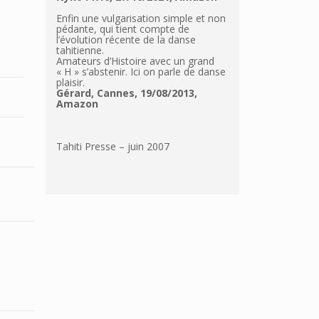
Enfin une vulgarisation simple et non
pédante, qui tient compte de
l’évolution récente de la danse
tahitienne.
Amateurs d’Histoire avec un grand
« H » s’abstenir. Ici on parle de danse
plaisir.
Gérard, Cannes, 19/08/2013,
Amazon
Tahiti Presse – juin 2007