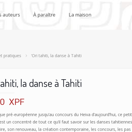
s auteurs
À paraître
La maison
t pratiques
‘Ori tahiti, la danse à Tahiti
tahiti, la danse à Tahiti
50
XPF
que pré-européenne jusqu’au concours du Heiva d’aujourd’hui, ce peti
st un concentré de tout ce qu’il faut savoir sur les danses tahitiennes
ire, son renouveau, la création contemporaine, les concours, les pas