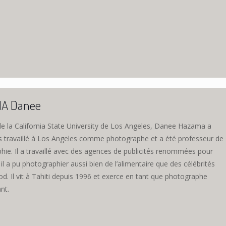
A Danee
e la California State University de Los Angeles, Danee Hazama a
 travaillé à Los Angeles comme photographe et a été professeur de
hie. Il a travaillé avec des agences de publicités renommées pour
 il a pu photographier aussi bien de l’alimentaire que des célébrités
d. Il vit à Tahiti depuis 1996 et exerce en tant que photographe
nt.