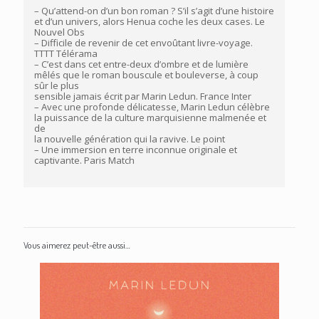
– Qu’attend-on d’un bon roman ? S’il s’agit d’une histoire
et d’un univers, alors Henua coche les deux cases. Le
Nouvel Obs
– Difficile de revenir de cet envoûtant livre-voyage.
TTTT Télérama
– C’est dans cet entre-deux d’ombre et de lumière
mêlés que le roman bouscule et bouleverse, à coup
sûr le plus
sensible jamais écrit par Marin Ledun. France Inter
– Avec une profonde délicatesse, Marin Ledun célèbre
la puissance de la culture marquisienne malmenée et
de
la nouvelle génération qui la ravive. Le point
– Une immersion en terre inconnue originale et
captivante. Paris Match
Vous aimerez peut-être aussi…