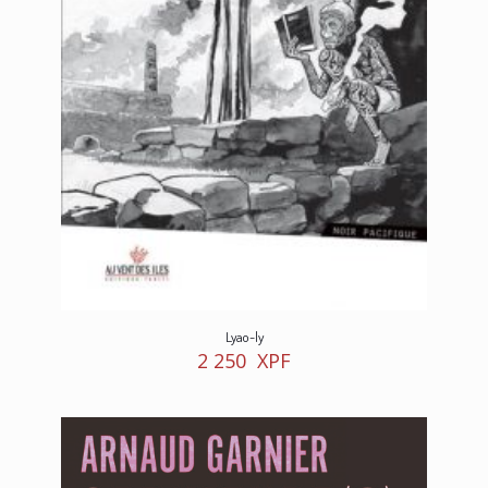
Lyao-ly
2 250
XPF