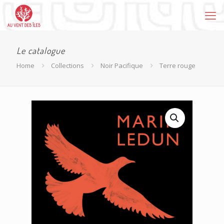
Le catalogue
Home
Collections
Noir Pacifique
Terre rouge