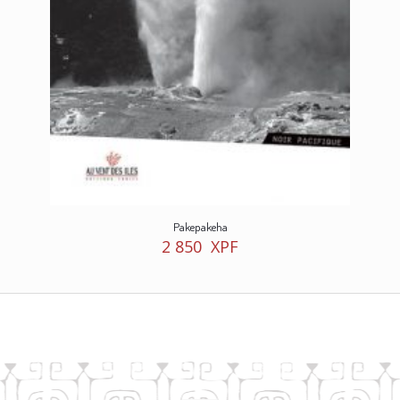
Pakepakeha
2 850
XPF