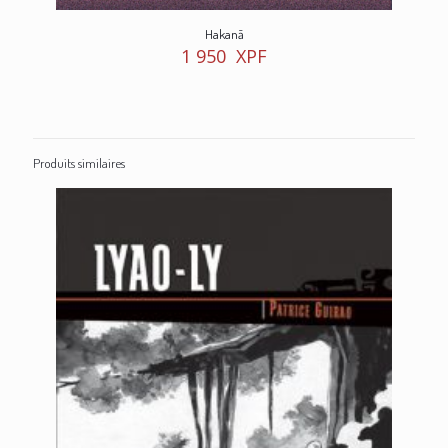
Hakanā
1 950
XPF
Produits similaires