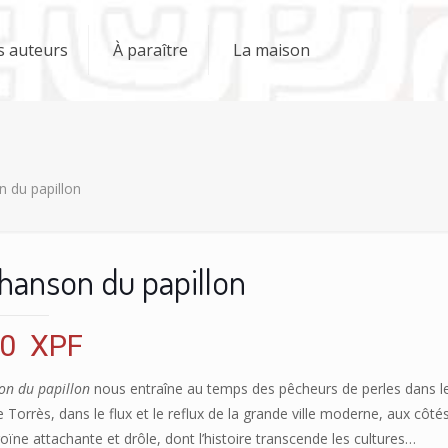
s auteurs
À paraître
La maison
 du papillon
hanson du papillon
50
XPF
on du papillon
nous entraîne au temps des pêcheurs de perles dans l
e Torrès, dans le flux et le reflux de la grande ville moderne, aux côté
oïne attachante et drôle, dont l’histoire transcende les cultures…