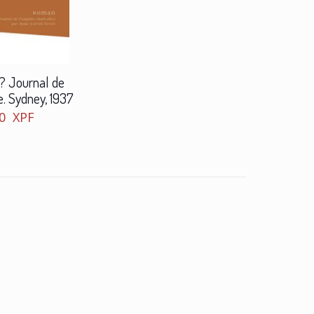
 ? Journal de
. Sydney, 1937
50
XPF