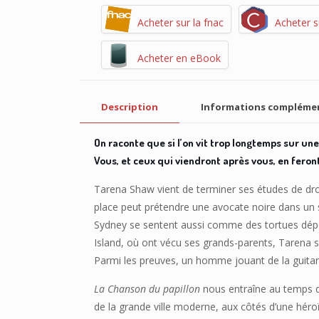
Acheter sur la fnac
Acheter s
Acheter en eBook
Description
Informations compléme
On raconte que si l’on vit trop longtemps sur une 
Vous, et ceux qui viendront après vous, en feront
Tarena Shaw vient de terminer ses études de droit
place peut prétendre une avocate noire dans un sy
Sydney se sentent aussi comme des tortues dépo
Island, où ont vécu ses grands-parents, Tarena se 
Parmi les preuves, un homme jouant de la guita
La Chanson du papillon
nous entraîne au temps des
de la grande ville moderne, aux côtés d’une héroïn