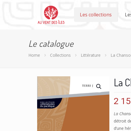
Les collections
Le
Le catalogue
Home
Collections
Littérature
La Chanson
La C
2 1
La Chans
détroit d
d’une hér