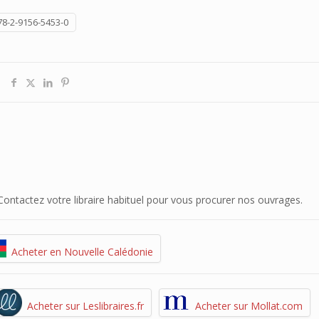
78-2-9156-5453-0
. Contactez votre libraire habituel pour vous procurer nos ouvrages.
Acheter en Nouvelle Calédonie
Acheter sur Leslibraires.fr
Acheter sur Mollat.com