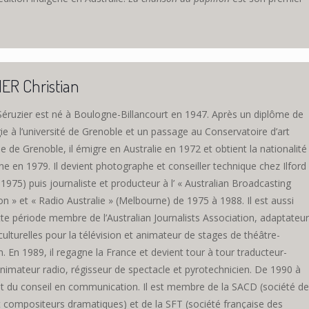
ER Christian
 Séruzier est né à Boulogne-Billancourt en 1947. Après un diplôme de
e à l’université de Grenoble et un passage au Conservatoire d’art
 de Grenoble, il émigre en Australie en 1972 et obtient la nationalité
ne en 1979. Il devient photographe et conseiller technique chez Ilford
1975) puis journaliste et producteur à l’ « Australian Broadcasting
n » et « Radio Australie » (Melbourne) de 1975 à 1988. Il est aussi
te période membre de l’Australian Journalists Association, adaptateur
culturelles pour la télévision et animateur de stages de théâtre-
. En 1989, il regagne la France et devient tour à tour traducteur-
animateur radio, régisseur de spectacle et pyrotechnicien. De 1990 à
ait du conseil en communication. Il est membre de la SACD (société d
t compositeurs dramatiques) et de la SFT (société française des