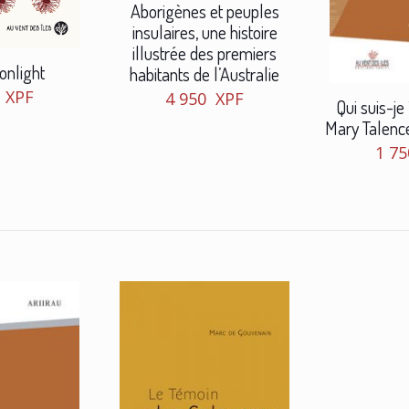
Aborigènes et peuples
insulaires, une histoire
illustrée des premiers
onlight
habitants de l’Australie
0
XPF
4 950
XPF
Qui suis-je
Mary Talence
1 7