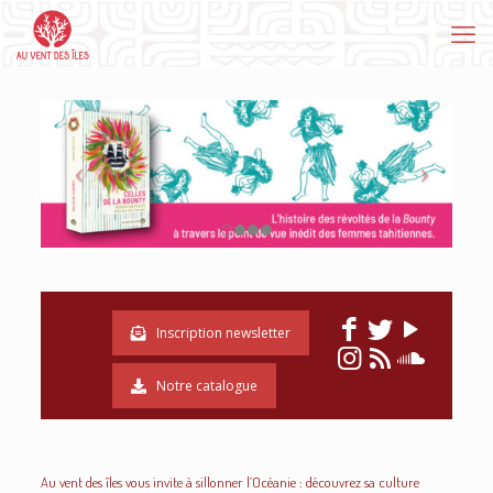
Inscription newsletter
Notre catalogue
Au vent des îles vous invite à sillonner l’Océanie :
découvrez sa culture