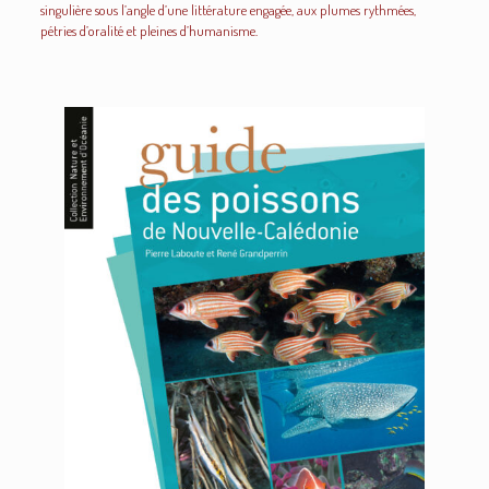
singulière sous l’angle d’une littérature engagée, aux plumes rythmées,
pétries d’oralité et pleines d’humanisme.